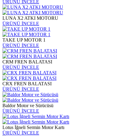
ÜRÜNÜ İNCELE
LUNA X2 ATKI MOTORU
ÜRÜNÜ İNCELE
TAKE UP MOTOR 1
ÜRÜNÜ İNCELE
CRM FREN BALATASI
ÜRÜNÜ İNCELE
CRX FREN BALATASI
ÜRÜNÜ İNCELE
Baldor Motor ve Sürücüsü
ÜRÜNÜ İNCELE
Lotus İğneli Sermin Motor Kartı
ÜRÜNÜ İNCELE