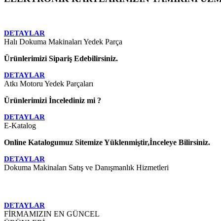
DETAYLAR
Halı Dokuma Makinaları Yedek Parça
Ürünlerimizi Sipariş Edebilirsiniz.
DETAYLAR
Atkı Motoru Yedek Parçaları
Ürünlerimizi İncelediniz mi ?
DETAYLAR
E-Katalog
Online Katalogumuz Sitemize Yüklenmiştir,İnceleye Bilirsiniz.
DETAYLAR
Dokuma Makinaları Satış ve Danışmanlık Hizmetleri
Yurt içi ve yurt dışında her türlü dokuma
DETAYLAR
FİRMAMIZIN EN GÜNCEL