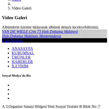
Video Galeri
Video Galeri
Albümlerin üzerine tıklayarak albümü detaylı inceleyebilirsiniz.
VAN DE WIELE Crm 73 Halı Dokuma Makinesi
Halı Dokuma Makinası Montajındayız
Fuat Tanıtımı
ANASAYFA
KURUMSAL
ÜRÜNLER
HABERLER
İLETİŞİM
Sosyal Medya'da Biz
A
3.Organize Sanayi Bölgesi Yeni Sosyal Tesisler B Blok No :7