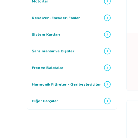
Motorlar
Resolver -Encoder-Fanlar
Sistem Kartları
Şanzımanlar ve Dişliler
Fren ve Balatalar
Harmonik Filtreler - Geribesleyiciler
Diğer Parçalar