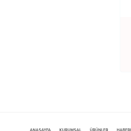
ANASAYFA
KURUMSAL
ÜRÜNLER
HABER