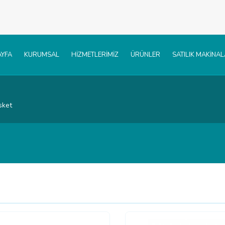
YFA
KURUMSAL
HİZMETLERİMİZ
ÜRÜNLER
SATILIK MAKİNA
sket