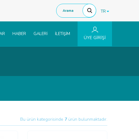
TR
LAR
HABER
GALERİ
İLETİŞİM
ÜYE GİRİŞİ
Bu ürün kategorisinde
7
ürün bulunmaktadır.