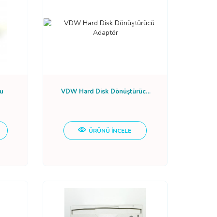
u
VDW Hard Disk Dönüştürücü
Adaptör
ÜRÜNÜ İNCELE