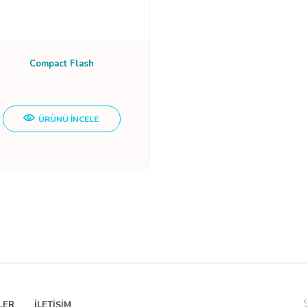
Compact Flash
ÜRÜNÜ İNCELE
LER
İLETİŞİM