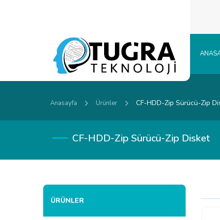
ANASA
CF-HDD-Zip Sürücü-Zip Di
Anasayfa
Ürünler
CF-HDD-Zip Sürücü-Zip Disket
ÜRÜNLER