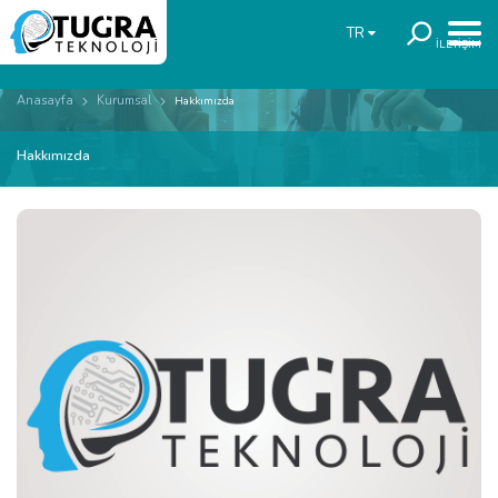
TR
İLETİŞİM
Anasayfa
Kurumsal
Hakkımızda
Hakkımızda