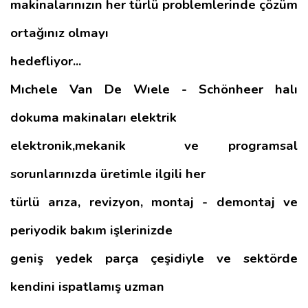
makinalarınızın her türlü problemlerinde çözüm
ortağınız olmayı
hedefliyor...
Mıchele Van De Wıele - Schönheer halı
dokuma makinaları elektrik
elektronik,mekanik ve programsal
sorunlarınızda üretimle ilgili her
türlü arıza, revizyon, montaj - demontaj ve
periyodik bakım işlerinizde
geniş yedek parça çeşidiyle ve sektörde
kendini ispatlamış uzman