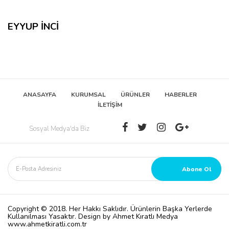
EYYUP İNCİ
ANASAYFA
KURUMSAL
ÜRÜNLER
HABERLER
İLETİŞİM
Sosyal Medya'da Biz
Copyright © 2018. Her Hakkı Saklıdır. Ürünlerin Başka Yerlerde
Kullanılması Yasaktır. Design by Ahmet Kıratlı Medya
www.ahmetkiratli.com.tr