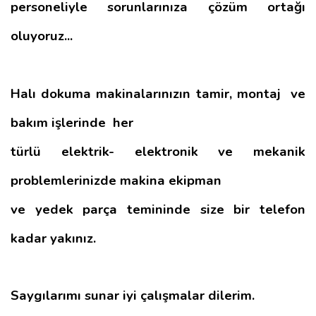
personeliyle sorunlarınıza çözüm ortağı
oluyoruz...
Halı dokuma makinalarınızın tamir, montaj ve
bakım işlerinde her
türlü elektrik- elektronik ve mekanik
problemlerinizde makina ekipman
ve yedek parça temininde size bir telefon
kadar yakınız.
Saygılarımı sunar iyi çalışmalar dilerim.