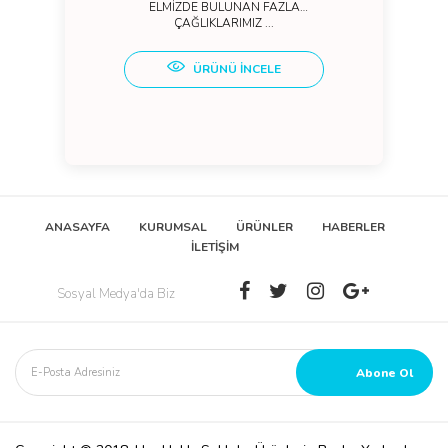
ELMİZDE BULUNAN FAZLA
ÇAĞLIKLARIMIZ ...
ÜRÜNÜ İNCELE
ANASAYFA
KURUMSAL
ÜRÜNLER
HABERLER
İLETİŞİM
Sosyal Medya'da Biz