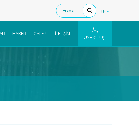
TR
LAR
HABER
GALERİ
İLETİŞİM
ÜYE GİRİŞİ