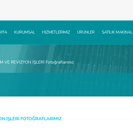
YFA
KURUMSAL
HİZMETLERİMİZ
ÜRÜNLER
SATILIK MAKİNA
M VE REVİZYON İŞLERİ Fotoğraflarımız
ON İŞLERİ FOTOĞRAFLARIMIZ