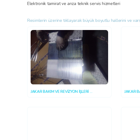
Elektronik tamirat ve arıza teknik servis hizmetleri
Resimlerin üzerine tıklayarak büyük boyutlu hallerini ve varsa
JAKAR BAKIM VE REVİZYON İŞLERİ
JAKAR B
2018-10-15 16:20:40
2018-10-