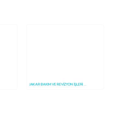
JAKAR BAKIM VE REVİZYON İŞLERİ
2018-10-15 16:20:40