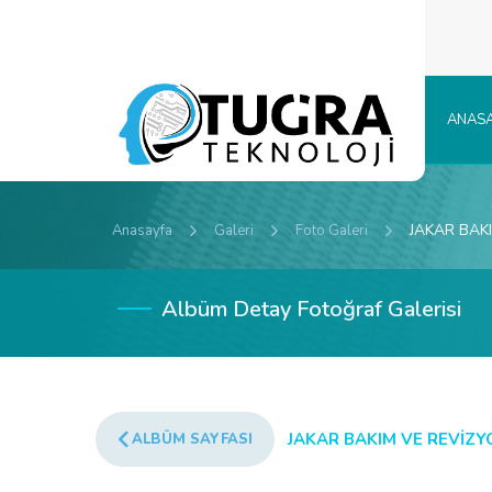
ANASA
JAKAR BAKI
Anasayfa
Galeri
Foto Galeri
Albüm Detay Fotoğraf Galerisi
JAKAR BAKIM VE REVİZY
ALBÜM SAYFASI