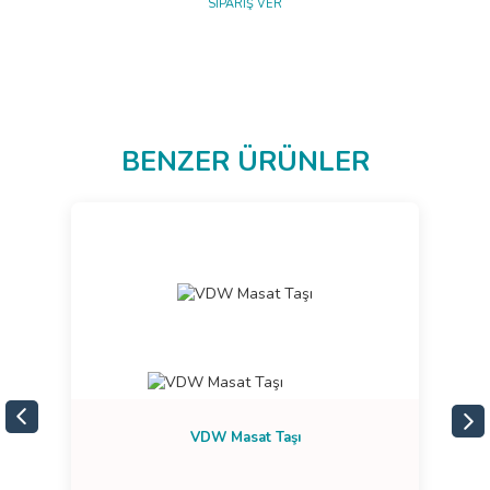
SİPARİŞ VER
BENZER ÜRÜNLER
VDW Masat Taşı