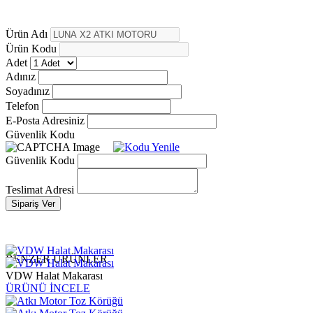
Ürün Adı
Ürün Kodu
Adet
Adınız
Soyadınız
Telefon
E-Posta Adresiniz
Güvenlik Kodu
Güvenlik Kodu
Teslimat Adresi
Sipariş Ver
BENZER ÜRÜNLER
VDW Halat Makarası
ÜRÜNÜ İNCELE