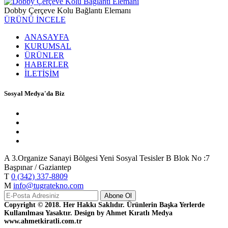
Dobby Çerçeve Kolu Bağlantı Elemanı
ÜRÜNÜ İNCELE
ANASAYFA
KURUMSAL
ÜRÜNLER
HABERLER
İLETİŞİM
Sosyal Medya'da Biz
A
3.Organize Sanayi Bölgesi Yeni Sosyal Tesisler B Blok No :7
Başpınar / Gaziantep
T
0 (342) 337-8809
M
info@tugratekno.com
Copyright © 2018. Her Hakkı Saklıdır. Ürünlerin Başka Yerlerde
Kullanılması Yasaktır. Design by Ahmet Kıratlı Medya
www.ahmetkiratli.com.tr