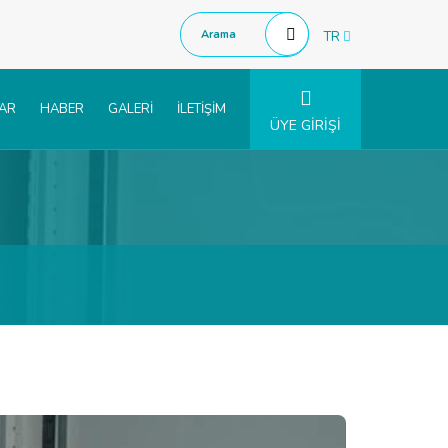
TR
LAR
HABER
GALERİ
İLETİŞİM
ÜYE GİRİŞİ