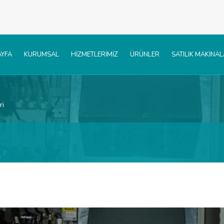
YFA
KURUMSAL
HİZMETLERİMİZ
ÜRÜNLER
SATILIK MAKİNA
ri