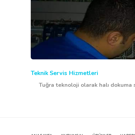
Teknik Servis Hizmetleri
Tuğra teknoloji olarak halı dokuma sa