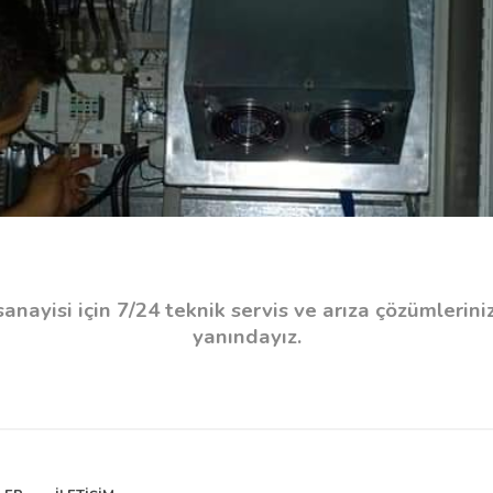
nayisi için 7/24 teknik servis ve arıza çözümlerini
yanındayız.