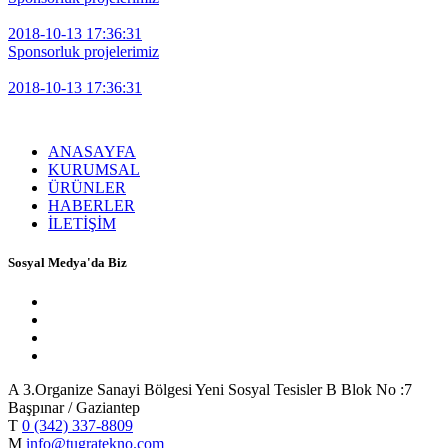
2018-10-13 17:36:31
Sponsorluk projelerimiz
2018-10-13 17:36:31
ANASAYFA
KURUMSAL
ÜRÜNLER
HABERLER
İLETİŞİM
Sosyal Medya'da Biz
A
3.Organize Sanayi Bölgesi Yeni Sosyal Tesisler B Blok No :7
Başpınar / Gaziantep
T
0 (342) 337-8809
M
info@tugratekno.com