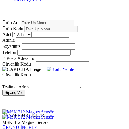
Ürün Adı
Ürün Kodu
Adet
Adınız
Soyadınız
Telefon
E-Posta Adresiniz
Güvenlik Kodu
Güvenlik Kodu
Teslimat Adresi
Sipariş Ver
BENZER ÜRÜNLER
MSK 312 Magnet Sensör
ÜRÜNÜ İNCELE