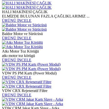
HALI MAKİNESİ ÇAĞLIK
ELMİZDE BULUNAN FAZLA ÇAĞLIKLARIMIZ ...
ÜRÜNÜ İNCELE
Baldor Motor ve Sürücüsü
ÜRÜNÜ İNCELE
Atkı Motor Toz Körüğü
atkı motor toz körügü
ÜRÜNÜ İNCELE
VDW PS PM Kartı (Power Modul)
ÜRÜNÜ İNCELE
VDW CRX Rejeneratif Filtre
ÜRÜNÜ İNCELE
VDW CRM Jakar Kartı Slave - Arka