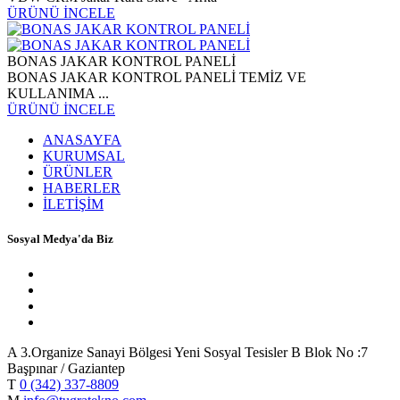
ÜRÜNÜ İNCELE
BONAS JAKAR KONTROL PANELİ
BONAS JAKAR KONTROL PANELİ TEMİZ VE
KULLANIMA ...
ÜRÜNÜ İNCELE
ANASAYFA
KURUMSAL
ÜRÜNLER
HABERLER
İLETİŞİM
Sosyal Medya'da Biz
A
3.Organize Sanayi Bölgesi Yeni Sosyal Tesisler B Blok No :7
Başpınar / Gaziantep
T
0 (342) 337-8809