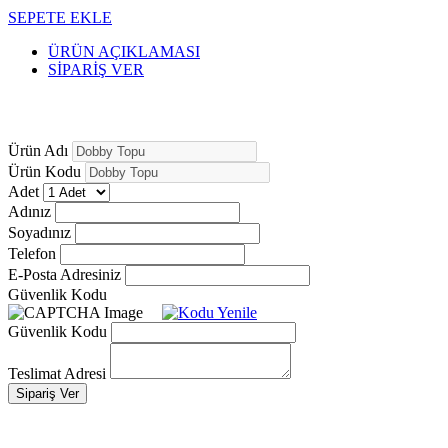
SEPETE EKLE
ÜRÜN AÇIKLAMASI
SİPARİŞ VER
Ürün Adı
Ürün Kodu
Adet
Adınız
Soyadınız
Telefon
E-Posta Adresiniz
Güvenlik Kodu
Güvenlik Kodu
Teslimat Adresi
Sipariş Ver