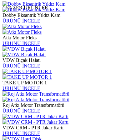
BENZER ÜRÜNLER
Dobby Eksantrik Yıldız Kam
ÜRÜNÜ İNCELE
Atkı Motor Fleks
ÜRÜNÜ İNCELE
VDW Bıçak Halatı
ÜRÜNÜ İNCELE
TAKE UP MOTOR 1
ÜRÜNÜ İNCELE
Roj Atkı Motor Transformatörü
ÜRÜNÜ İNCELE
VDW CRM - PTR Jakar Kartı
ÜRÜNÜ İNCELE