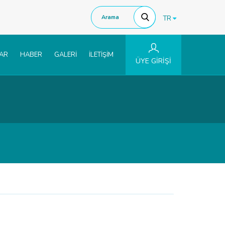
TR
LAR
HABER
GALERİ
İLETİŞİM
ÜYE GİRİŞİ