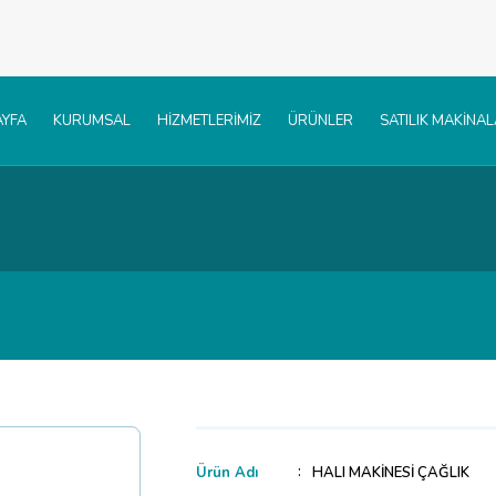
YFA
KURUMSAL
HİZMETLERİMİZ
ÜRÜNLER
SATILIK MAKİNA
Ürün Adı
HALI MAKİNESİ ÇAĞLIK