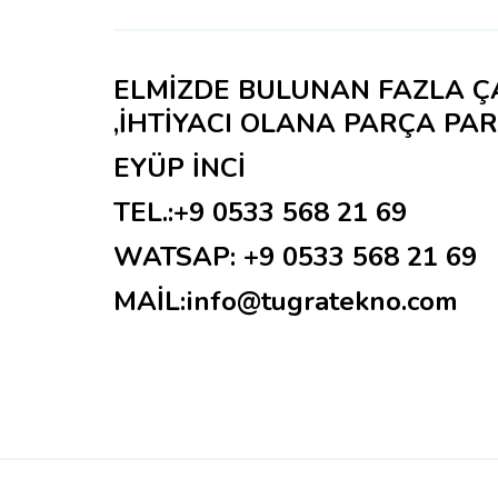
ELMİZDE BULUNAN FAZLA ÇAĞ
,İHTİYACI OLANA PARÇA PAR
EYÜP İNCİ
TEL.:+9 0533 568 21 69
WATSAP: +9 0533 568 21 69
MAİL:info@tugratekno.com