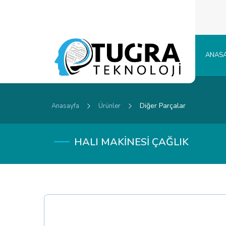
ANASA
Diğer Parçalar
Anasayfa
Ürünler
HALI MAKİNESİ ÇAĞLIK