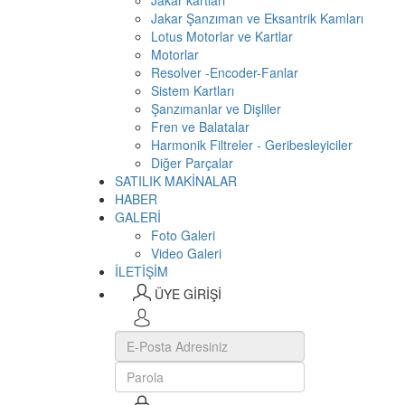
Jakar kartları
Jakar Şanzıman ve Eksantrik Kamları
Lotus Motorlar ve Kartlar
Motorlar
Resolver -Encoder-Fanlar
Sistem Kartları
Şanzımanlar ve Dişliler
Fren ve Balatalar
Harmonik Filtreler - Geribesleyiciler
Diğer Parçalar
SATILIK MAKİNALAR
HABER
GALERİ
Foto Galeri
Video Galeri
İLETİŞİM
ÜYE GİRİŞİ