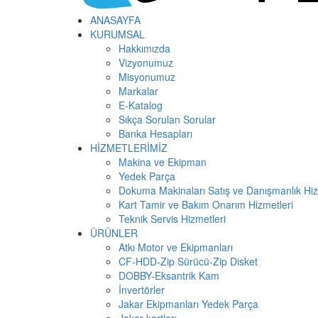
ANASAYFA
KURUMSAL
Hakkımızda
Vizyonumuz
Misyonumuz
Markalar
E-Katalog
Sıkça Sorulan Sorular
Banka Hesapları
HİZMETLERİMİZ
Makina ve Ekipman
Yedek Parça
Dokuma Makinaları Satış ve Danışmanlık Hiz
Kart Tamir ve Bakım Onarım Hizmetleri
Teknik Servis Hizmetleri
ÜRÜNLER
Atkı Motor ve Ekipmanları
CF-HDD-Zip Sürücü-Zip Disket
DOBBY-Eksantrik Kam
İnvertörler
Jakar Ekipmanları Yedek Parça