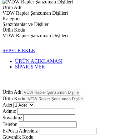
Ürün Adı
VDW Rapier Şanzuman Dişlileri
Kategori
Şanzımanlar ve Dişliler
Ürün Kodu
VDW Rapier Şanzuman Dişlileri
SEPETE EKLE
ÜRÜN AÇIKLAMASI
SİPARİŞ VER
Ürün Adı
Ürün Kodu
Adet
Adınız
Soyadınız
Telefon
E-Posta Adresiniz
Güvenlik Kodu