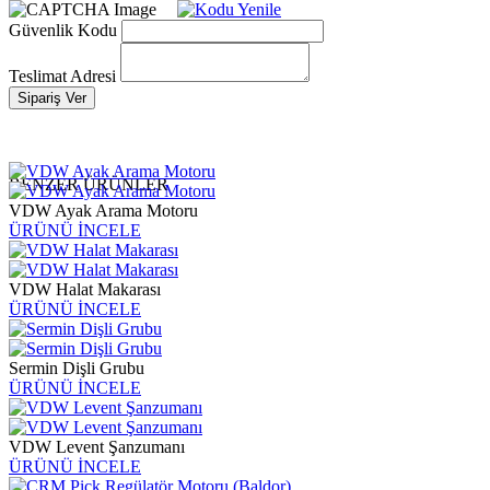
Güvenlik Kodu
Teslimat Adresi
Sipariş Ver
BENZER ÜRÜNLER
VDW Ayak Arama Motoru
ÜRÜNÜ İNCELE
VDW Halat Makarası
ÜRÜNÜ İNCELE
Sermin Dişli Grubu
ÜRÜNÜ İNCELE
VDW Levent Şanzumanı
ÜRÜNÜ İNCELE