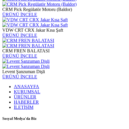
CRM Pick Regülatör Motoru (Baldor)
ÜRÜNÜ İNCELE
VDW CRT CRX Jakar Kısa Şaft
ÜRÜNÜ İNCELE
CRM FREN BALATASI
ÜRÜNÜ İNCELE
Levent Şanzuman Dişli
ÜRÜNÜ İNCELE
ANASAYFA
KURUMSAL
ÜRÜNLER
HABERLER
İLETİŞİM
Sosyal Medya'da Biz