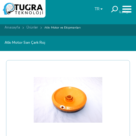
TR
İLETİŞİM
Anasayfa
Ürünler
Atkı Motor ve Ekipmanları
Atkı Motor Sarı Çark Roj