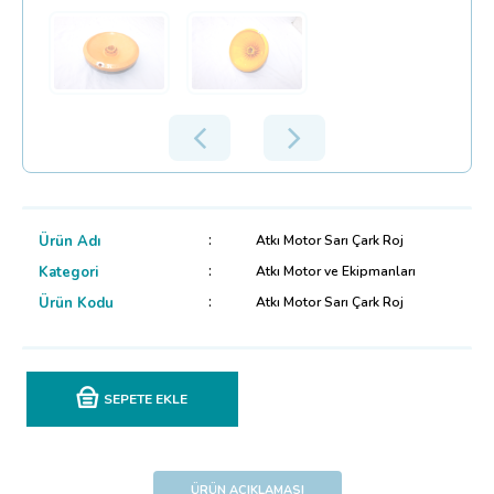
Ürün Adı
Atkı Motor Sarı Çark Roj
Kategori
Atkı Motor ve Ekipmanları
Ürün Kodu
Atkı Motor Sarı Çark Roj
SEPETE EKLE
ÜRÜN AÇIKLAMASI