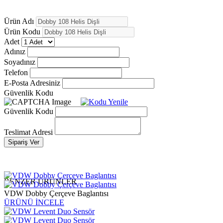
Ürün Adı
Ürün Kodu
Adet
Adınız
Soyadınız
Telefon
E-Posta Adresiniz
Güvenlik Kodu
Güvenlik Kodu
Teslimat Adresi
Sipariş Ver
BENZER ÜRÜNLER
VDW Dobby Çerçeve Baglantısı
ÜRÜNÜ İNCELE