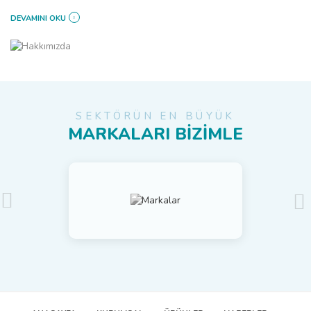
DEVAMINI OKU
SEKTÖRÜN EN BÜYÜK
MARKALARI BİZİMLE