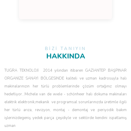
BİZİ TANIYIN
HAKKINDA
TUGRA TEKNOLOJİ 2014 yılından itibaren GAZİANTEP BAŞPINAR
ORGANİZE SANAYİ BÖLGESİNDE kaliteli ve uzman kadrosuyla halı
makinalarınızın her türlü problemlerinde çözüm ortağınız olmayı
hedefliyor...Mıchele van de wıele - schönheer halı dokuma makinaları
elektrik elektronik,mekanik ve programsal sorunlarınızda üretimle ilgili
her türlü arıza, revizyon, montaj - demontaj ve periyodik bakım
işlerinizdegeniş yedek parça çeşidiyle ve sektörde kendini ispatlamış
uzman